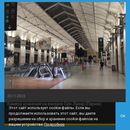
20-11-2023
Камера хранения на вокзале Сен-Лазар (Париж)
Этот сайт использует cookie-файлы. Если вы
продолжаете использовать этот сайт, вы даете
OK
разрешение на сбор и хранение cookie-файлов на
вашем устройстве.
Подробнее