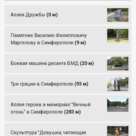
Аллея Дружбы
(0 м)
Памятник Василию Филипповичу
Маргелову в Симферополе
(9 м)
Боевая машина десанта БМД
(20 м)
Три грации в Симферополе
(93 м)
Аллея героев и мемориал "Вечный
огонь" в Симферополе
(283 м)
Скульптура "Девушка, читающая