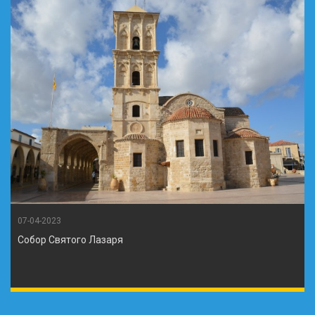
07-04-2023
Собор Святого Лазаря