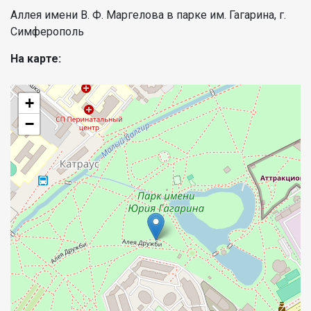
Аллея имени В. Ф. Маргелова в парке им. Гагарина, г.
Симферополь
На карте:
+
−