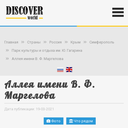
Главная
Страны
Россия
Крым
Симферополь
Парк культуры и отдыха им. Ю. Гагарина
Аллея имени В. Ф. Маргелова
Аллея имени В. Ф.
Маргелова
Дата публикации: 19-03-2021
Фото
Что рядом