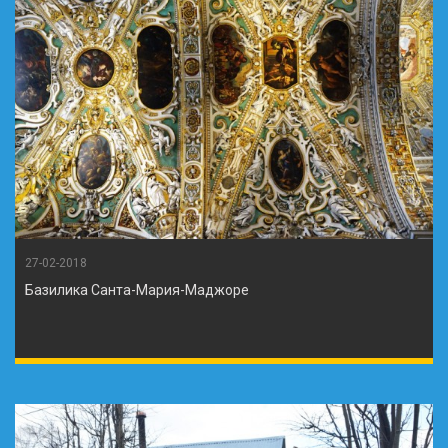
27-02-2018
Базилика Санта-Мария-Маджоре