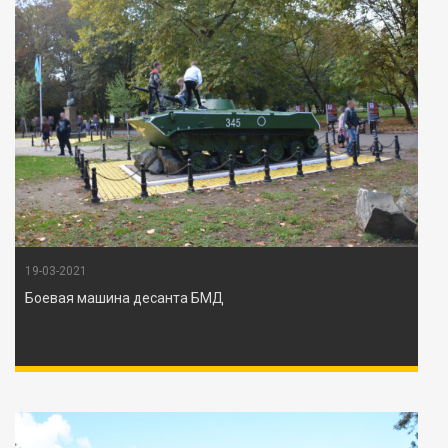
19-03-2021
Боевая машина десанта БМД