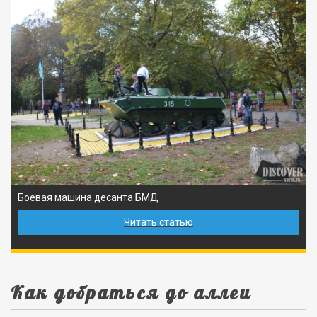
Боевая машина десанта БМД
Читать статью
Как добраться до аллеи