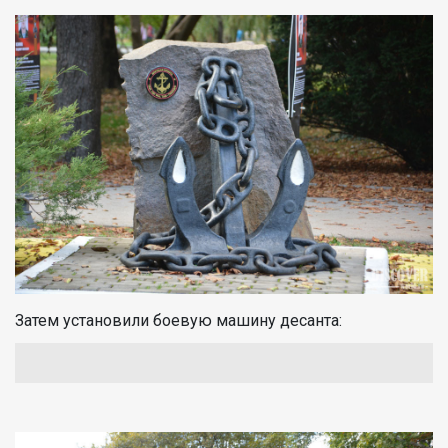
Затем установили боевую машину десанта: