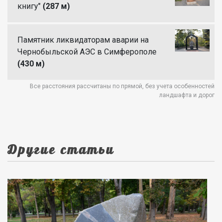
книгу"
(287 м)
Памятник ликвидаторам аварии на
Чернобыльской АЭС в Симферополе
(430 м)
Все расстояния рассчитаны по прямой, без учета особенностей
ландшафта и дорог
Другие статьи