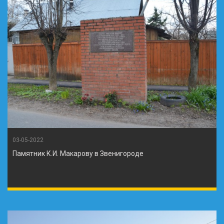
03-05-2022
Памятник К.И. Макарову в Звенигороде