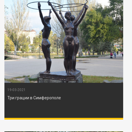
19-03-2021
Три грации в Симферополе