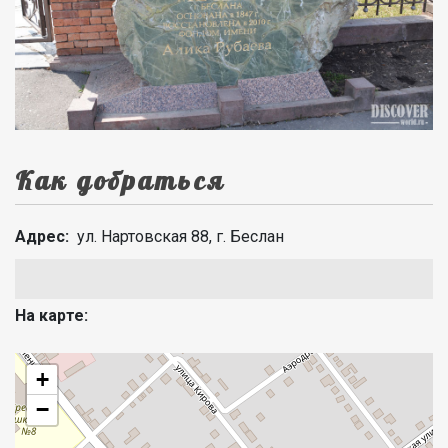
Как добраться
Адрес:
ул. Нартовская 88, г. Беслан
На карте:
+
−