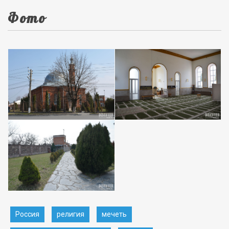
Фото
Россия
религия
мечеть