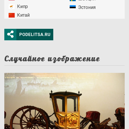
Кипр
Эстония
Китай
PODELITSA.RU
Случайное изображение