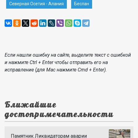
Северная Осетия - Алания
Беслан
Если нашли ошибку на сайте, выделите текст с ошибкой
и нажмите Ctrl + Enter чтобы отправить его на
исправление (для Mac нажмите Cmd + Enter).
Ближайшие
достопримечательности
Памятник Ликвидаторам аварии