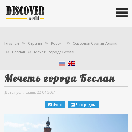
Главная
Страны
Россия
Северная Осетия-Алания
Беслан
Мечеть города Беслан
Мечеть города Беслан
Дата публикации: 22-04-2021
Фото
Что рядом