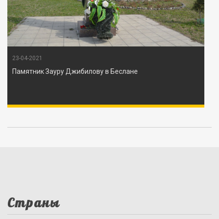
23-04-2021
Памятник Зауру Джибилову в Беслане
Страны