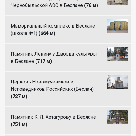
Чернобыльской АЭС в Беслане
(76 м)
Мемориальный комплекс в Беслане
(школа №1)
(664 м)
Памятник Ленину у Дворца культуры
в Беслане
(717 м)
Церковь Новомучеников и
Исповедников Российских (Беслан)
(727 м)
Памятник К. Л. Хетагурову в Беслане
(751 м)