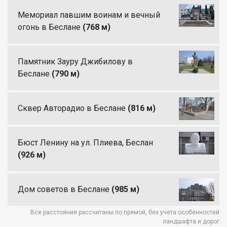
Мемориал павшим воинам и вечный
огонь в Беслане
(768 м)
Памятник Зауру Джибилову в
Беслане
(790 м)
Сквер Авторадио в Беслане
(816 м)
Бюст Ленину на ул. Плиева, Беслан
(926 м)
Дом советов в Беслане
(985 м)
Все расстояния рассчитаны по прямой, без учета особенностей
ландшафта и дорог