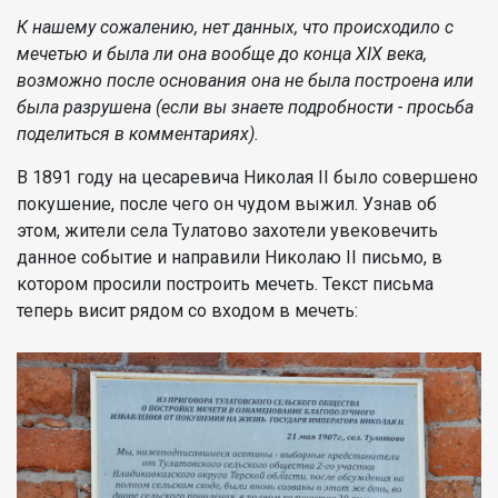
К нашему сожалению, нет данных, что происходило с
мечетью и была ли она вообще до конца ХIХ века,
возможно после основания она не была построена или
была разрушена (если вы знаете подробности - просьба
поделиться в комментариях).
В 1891 году на цесаревича Николая II было совершено
покушение, после чего он чудом выжил. Узнав об
этом, жители села Тулатово захотели увековечить
данное событие и направили Николаю II письмо, в
котором просили построить мечеть. Текст письма
теперь висит рядом со входом в мечеть: