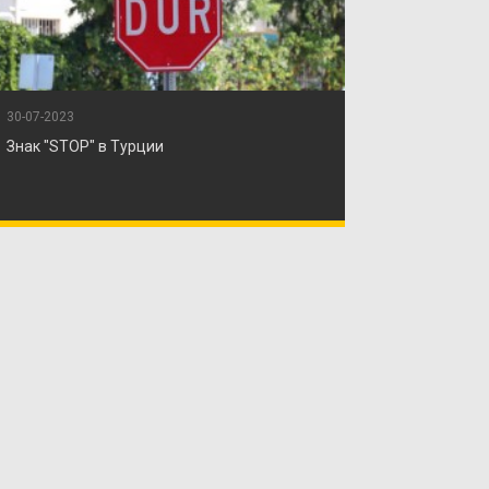
30-07-2023
Знак "STOP" в Турции