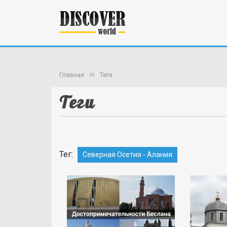
Главная
Теги
Теги
Тег:
Северная Осетия - Алания