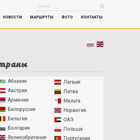
НОВОСТИ
МАРШРУТЫ
ФОТО
КОНТАКТЫ
траны
Абхазия
Латвия
Австрия
Литва
Армения
Мальта
Белоруссия
Норвегия
Бельгия
ОАЭ
Болгария
Польша
Великобритания
Португалия