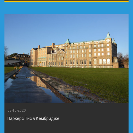
08-10-2020
Паркерс Пис в Кембридже