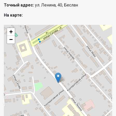
Точный адрес:
ул. Ленина, 40, Беслан
На карте:
+
−