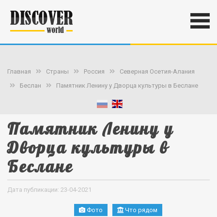
Главная
Страны
Россия
Северная Осетия-Алания
Беслан
Памятник Ленину у Дворца культуры в Беслане
Памятник Ленину у
Дворца культуры в
Беслане
Дата публикации: 23-04-2021
Фото
Что рядом