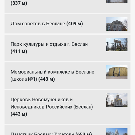
(337 м)
Дом советов в Беслане
(409 м)
Парк культуры и отдыха г. Беслан
(411 м)
Мемориальный комплекс в Беслане
(школа №1)
(443 м)
Церковь Новомучеников и
Исповедников Российских (Беслан)
(443 м)
Памятник Беслану Тулатову
(653 м)