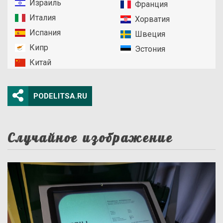
Израиль
Франция
Италия
Хорватия
Испания
Швеция
Кипр
Эстония
Китай
PODELITSA.RU
Случайное изображение