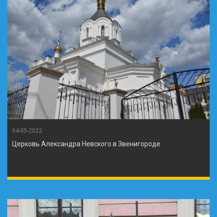
04-05-2022
Церковь Александра Невского в Звенигороде