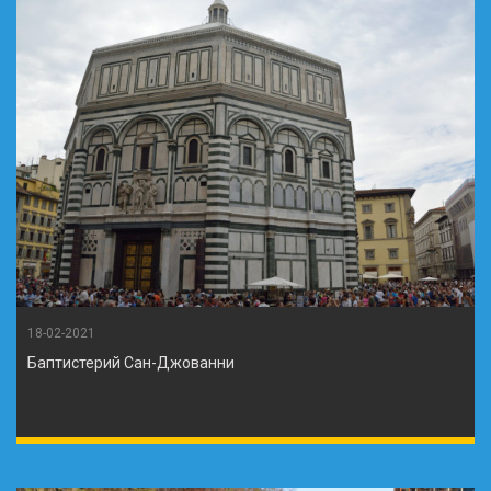
18-02-2021
Баптистерий Сан-Джованни