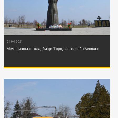
21-04-2021
Мемориальное кладбище "Город ангелов" в Беслане