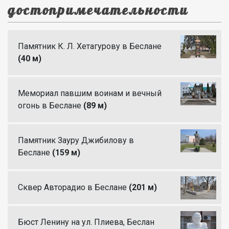
достопримечательности
Памятник К. Л. Хетагурову в Беслане
(40 м)
Мемориал павшим воинам и вечный
огонь в Беслане
(89 м)
Памятник Зауру Джибилову в
Беслане
(159 м)
Сквер Авторадио в Беслане
(201 м)
Бюст Ленину на ул. Плиева, Беслан