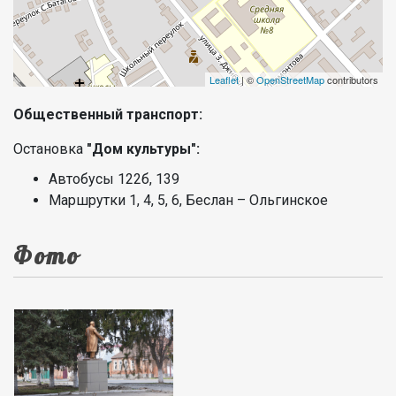
Leaflet
| ©
OpenStreetMap
contributors
Общественный транспорт:
Остановка
"Дом культуры":
Автобусы 122б, 139
Маршрутки 1, 4, 5, 6, Беслан – Ольгинское
Фото