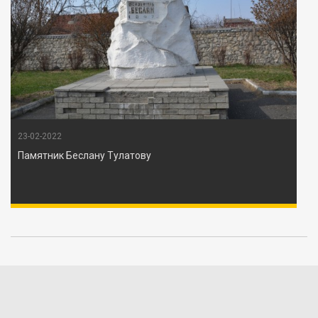
23-02-2022
Памятник Беслану Тулатову