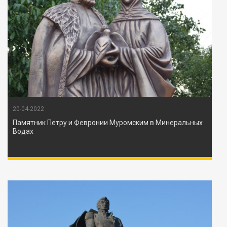
20-04-2022
Памятник Петру и Февронии Муромским в Минеральных
Водах