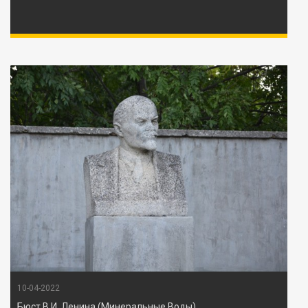
10-04-2022
Бюст В.И. Ленина (Минеральные Воды)