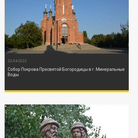
22-04-2022
Собор Покрова Пресвятой Богородицы в г. Минеральные
Воды