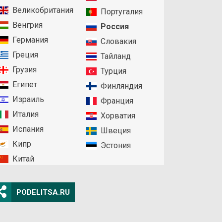
Великобритания
Португалия
Венгрия
Россия
Германия
Словакия
Греция
Тайланд
Грузия
Турция
Египет
Финляндия
Израиль
Франция
Италия
Хорватия
Испания
Швеция
Кипр
Эстония
Китай
PODELITSA.RU