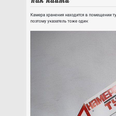
Как найти
Камера хранения находится в помещении туа
поэтому указатель тоже один: