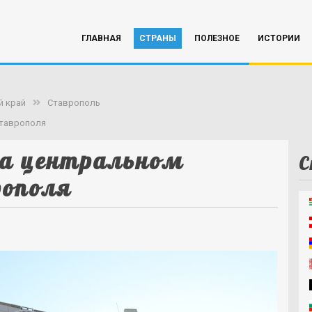
ГЛАВНАЯ
СТРАНЫ
ПОЛЕЗНОЕ
ИСТОРИИ
й край
Ставрополь
Ставрополя
на центральном
С
рополя