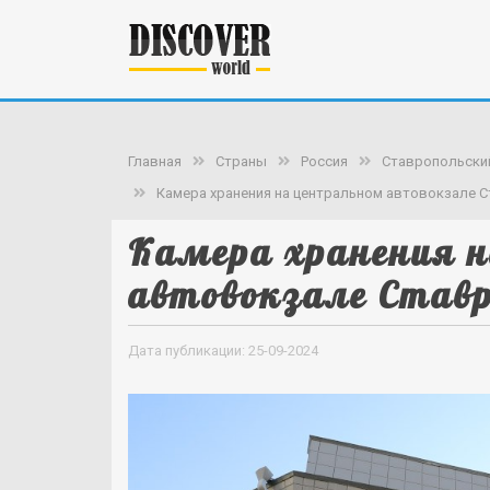
Главная
Страны
Россия
Ставропольски
Камера хранения на центральном автовокзале 
Камера хранения 
автовокзале Став
Дата публикации: 25-09-2024