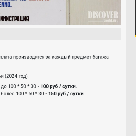
 оплата производится за каждый предмет багажа
и (2024 год).
о 100 * 50 * 30 -
100 руб / сутки.
олее 100 * 50 * 30 -
150 руб / сутки.