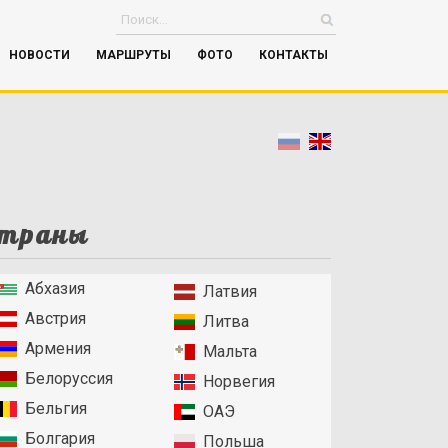
НОВОСТИ
МАРШРУТЫ
ФОТО
КОНТАКТЫ
траны
Абхазия
Латвия
Австрия
Литва
Армения
Мальта
Белоруссия
Норвегия
Бельгия
ОАЭ
Болгария
Польша