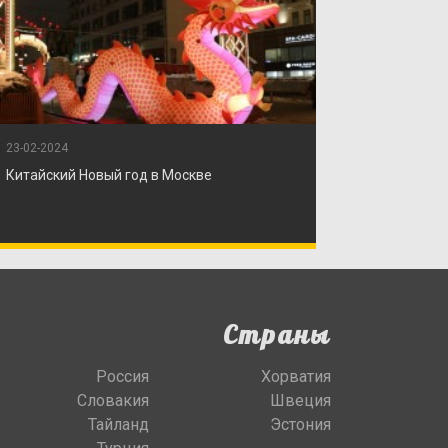
23-02-2024
Китайский Новый год в Москве
Страны
Россия
Хорватия
Словакия
Швеция
Тайланд
Эстония