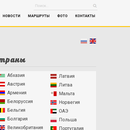
НОВОСТИ
МАРШРУТЫ
ФОТО
КОНТАКТЫ
траны
Абхазия
Латвия
Австрия
Литва
Армения
Мальта
Белоруссия
Норвегия
Бельгия
ОАЭ
Болгария
Польша
Великобритания
Португалия