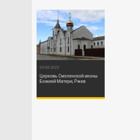
03-05-2023
Церковь Смоленской иконы
Божией Матери, Ржев