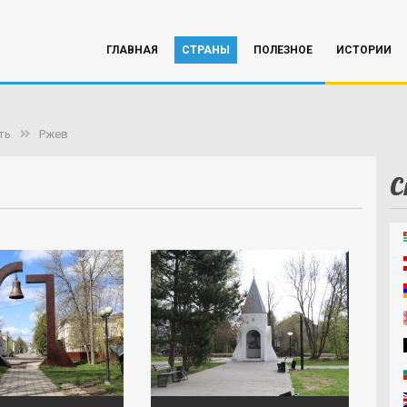
ГЛАВНАЯ
СТРАНЫ
ПОЛЕЗНОЕ
ИСТОРИИ
ть
Ржев
С