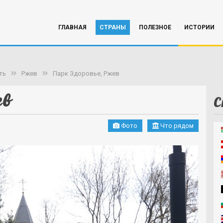
ГЛАВНАЯ
СТРАНЫ
ПОЛЕЗНОЕ
ИСТОРИИ
ть
Ржев
Парк Здоровье, Ржев
ев
С
Фото
Что рядом