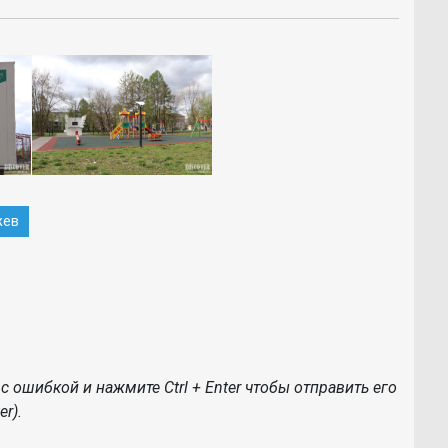
жев
с ошибкой и нажмите Ctrl + Enter чтобы отправить его
r).