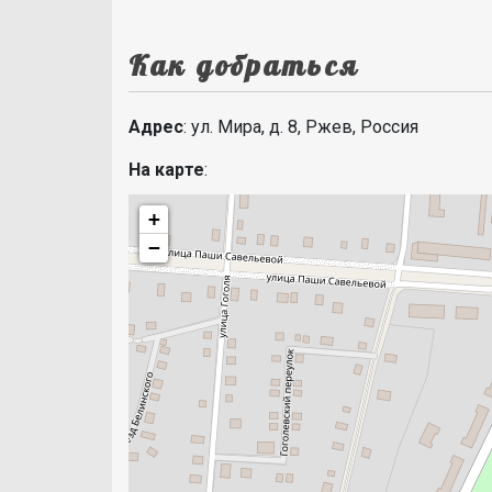
Как добраться
Адрес
: ул. Мира, д. 8, Ржев, Россия
На карте
:
+
−