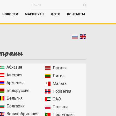
НОВОСТИ
МАРШРУТЫ
ФОТО
КОНТАКТЫ
траны
Абхазия
Латвия
Австрия
Литва
Армения
Мальта
Белоруссия
Норвегия
Бельгия
ОАЭ
Болгария
Польша
Великобритания
Португалия