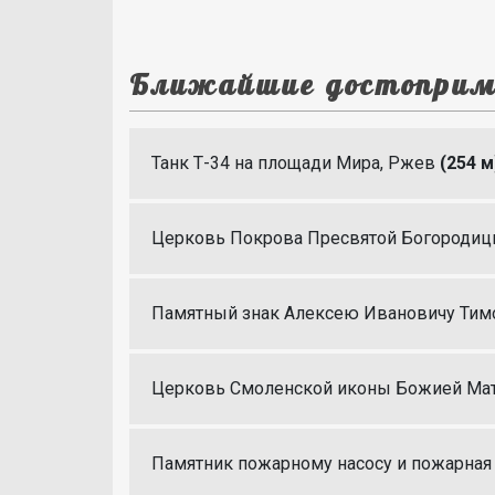
Ближайшие достоприм
Танк Т-34 на площади Мира, Ржев
(254 м
Церковь Покрова Пресвятой Богороди
Памятный знак Алексею Ивановичу Ти
Церковь Смоленской иконы Божией Ма
Памятник пожарному насосу и пожарна