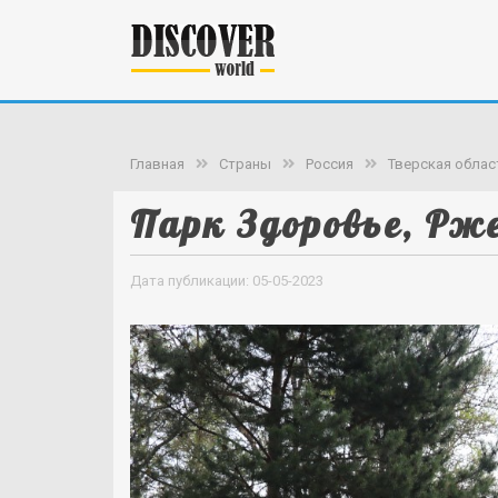
Главная
Страны
Россия
Тверская облас
Парк Здоровье, Рж
Дата публикации: 05-05-2023