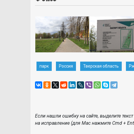
парк
Россия
Тверская область
Р
Если нашли ошибку на сайте, выделите текст 
на исправление (для Mac нажмите Cmd + Ente