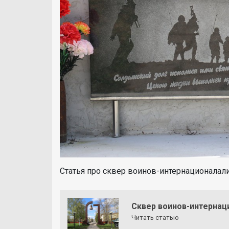
Статья про сквер воинов-интернационалал
Сквер воинов-интернац
Читать статью