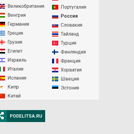
Великобритания
Португалия
Венгрия
Россия
Германия
Словакия
Греция
Тайланд
Грузия
Турция
Египет
Финляндия
Израиль
Франция
Италия
Хорватия
Испания
Швеция
Кипр
Эстония
Китай
PODELITSA.RU