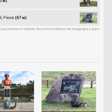
0 м)
й, Ржев
(67 м)
 рассчитаны по прямой, без учета особенностей ландшафта и дорог