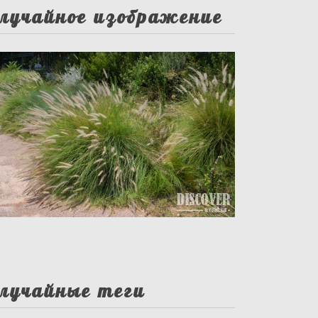
лучайное изображение
лучайные теги