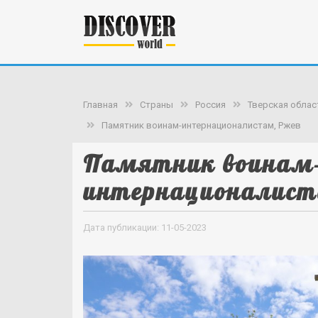
Главная
Страны
Россия
Тверская облас
Памятник воинам-интернационалистам, Ржев
Памятник воинам
интернационалист
Дата публикации: 11-05-2023