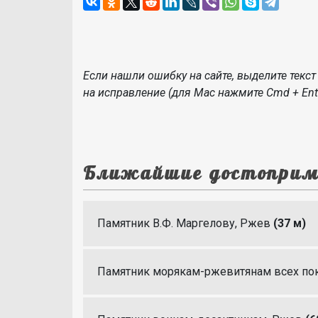
Если нашли ошибку на сайте, выделите текст 
на исправление (для Mac нажмите Cmd + Ente
Ближайшие достоприм
Памятник В.Ф. Маргелову, Ржев
(37 м)
Памятник морякам-ржевитянам всех по