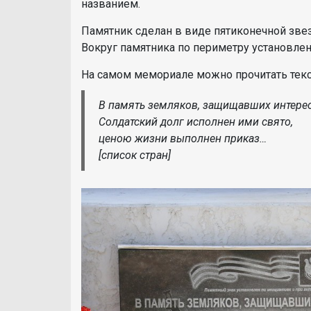
названием.
Памятник сделан в виде пятиконечной зве
Вокруг памятника по периметру установле
На самом мемориале можно прочитать текс
В память земляков, защищавших интере
Солдатский долг исполнен ими свято,
ценою жизни выполнен приказ…
[список стран]