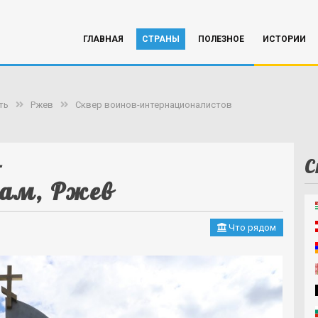
ГЛАВНАЯ
СТРАНЫ
ПОЛЕЗНОЕ
ИСТОРИИ
ть
Ржев
Сквер воинов-интернационалистов
-
С
ам, Ржев
Что рядом