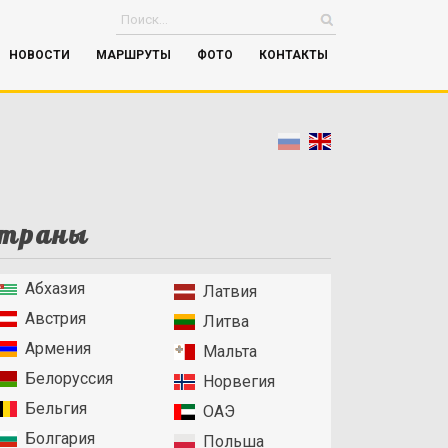
НОВОСТИ
МАРШРУТЫ
ФОТО
КОНТАКТЫ
траны
Абхазия
Латвия
Австрия
Литва
Армения
Мальта
Белоруссия
Норвегия
Бельгия
ОАЭ
Болгария
Польша