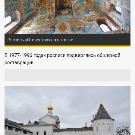
Роспись «Отечество» на потолке
В 1977-1996 годах росписи подверглись обширной
реставрации.