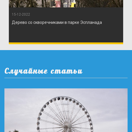
15-12-2022
Дерево со скворечниками в парке Эспланада
Случайные статьи