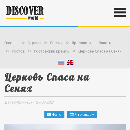
Главная
Страны
Россия
Ярославская область
Ростов
Ростовский кремль
Церковь Спаса на Сенях
Церковь Спаса на
Сенях
Дата публикации: 27-07-2021
Фото
Что рядом