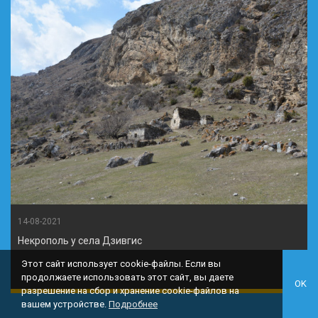
14-08-2021
Некрополь у села Дзивгис
Этот сайт использует cookie-файлы. Если вы
продолжаете использовать этот сайт, вы даете
OK
разрешение на сбор и хранение cookie-файлов на
вашем устройстве.
Подробнее