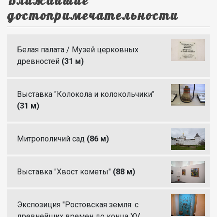
Ближайшие
достопримечательности
Белая палата / Музей церковных
древностей
(31 м)
Выставка "Колокола и колокольчики"
(31 м)
Митрополичий сад
(86 м)
Выставка "Хвост кометы"
(88 м)
Экспозиция "Ростовская земля: с
древнейших времен до конца XV