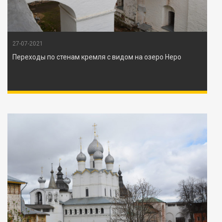
27-07-2021
Переходы по стенам кремля с видом на озеро Неро