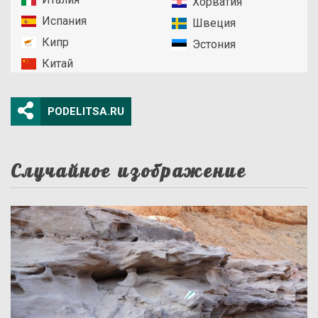
Хорватия
Испания
Швеция
Кипр
Эстония
Китай
PODELITSA.RU
Случайное изображение