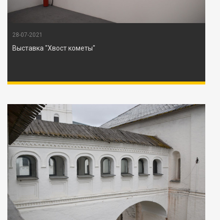
28-07-2021
Выставка "Хвост кометы"