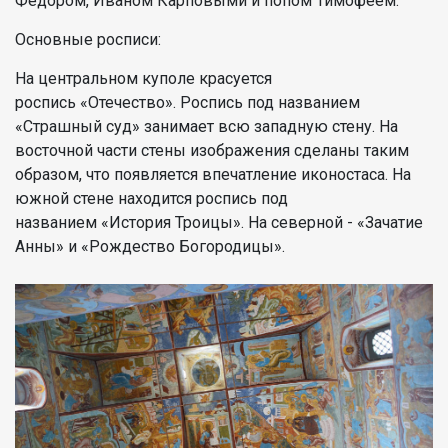
Федором, Иваном Карповыми и попом Тимофеем.
Основные росписи:
На центральном куполе красуется
роспись «Отечество». Роспись под названием
«Страшный суд» занимает всю западную стену. На
восточной части стены изображения сделаны таким
образом, что появляется впечатление иконостаса. На
южной стене находится роспись под
названием «История Троицы». На северной - «Зачатие
Анны» и «Рождество Богородицы».