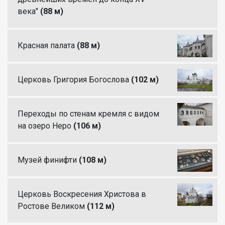
века"
(88 м)
Красная палата
(88 м)
Церковь Григория Богослова
(102 м)
Переходы по стенам кремля с видом
на озеро Неро
(106 м)
Музей финифти
(108 м)
Церковь Воскресения Христова в
Ростове Великом
(112 м)