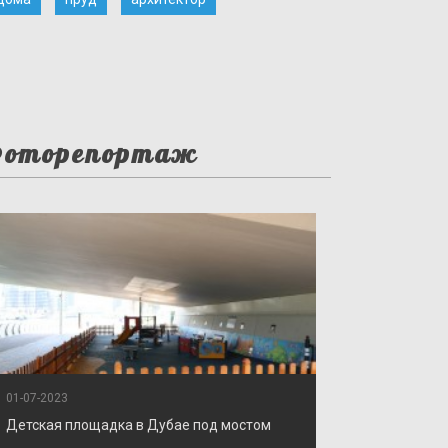
оторепортаж
01-07-2023
Детская площадка в Дубае под мостом