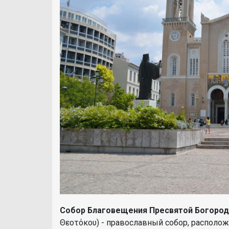
Собор Благовещения Пресвятой Богоро
Θεοτόκου) - православный собор, располож