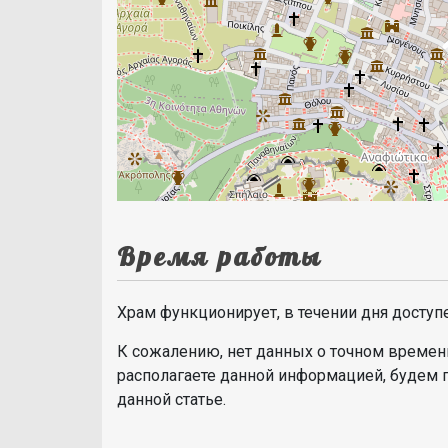
Время работы
Храм функционирует, в течении дня доступ
К сожалению, нет данных о точном времени
располагаете данной информацией, будем 
данной статье.