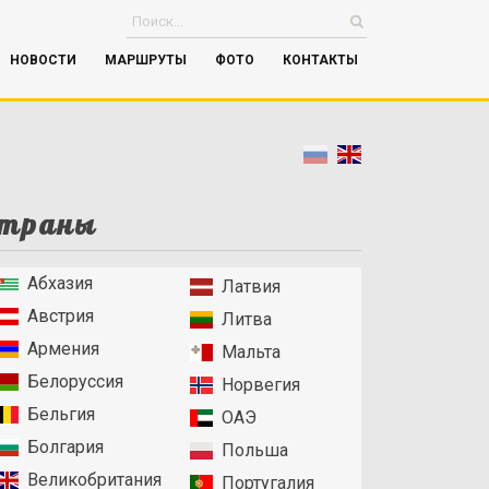
НОВОСТИ
МАРШРУТЫ
ФОТО
КОНТАКТЫ
траны
Абхазия
Латвия
Австрия
Литва
Армения
Мальта
Белоруссия
Норвегия
Бельгия
ОАЭ
Болгария
Польша
Великобритания
Португалия