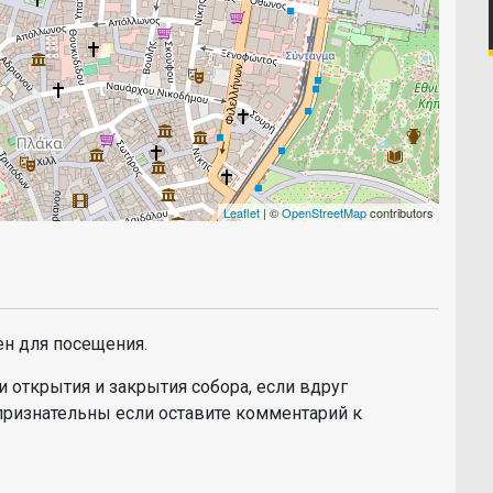
Leaflet
| ©
OpenStreetMap
contributors
ен для посещения.
 открытия и закрытия собора, если вдруг
признательны если оставите комментарий к