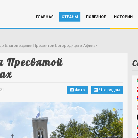
ГЛАВНАЯ
СТРАНЫ
ПОЛЕЗНОЕ
ИСТОРИИ
ор Благовещения Пресвятой Богородицы в Афинах
я Пресвятой
С
нах
21
Фото
Что рядом