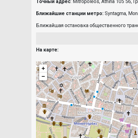
Точный адрес
: Mitropoleos, Athina 105 56, 
Ближайшие станции метро:
Syntagma, Mona
Ближайшая остановка общественного транспо
На карте:
+
−