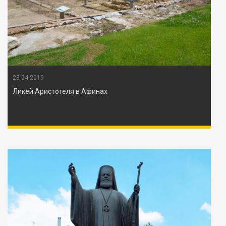
23-04-2019
Ликей Аристотеля в Афинах