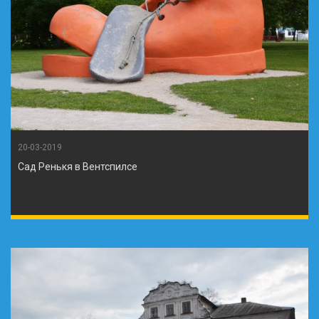
20-03-2019
Сад Ренькя в Вентспилсе