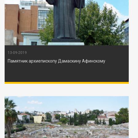
13-09-2019
Памятник архиепископу Дамаскину Афинскому