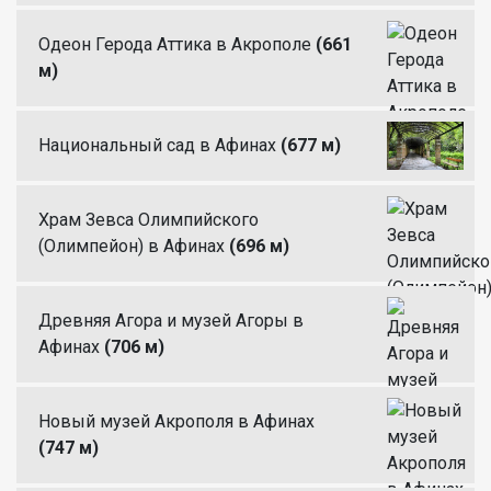
Одеон Герода Аттика в Акрополе
(661
м)
Национальный сад в Афинах
(677 м)
Храм Зевса Олимпийского
(Олимпейон) в Афинах
(696 м)
Древняя Агора и музей Агоры в
Афинах
(706 м)
Новый музей Акрополя в Афинах
(747 м)