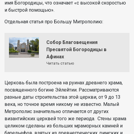
имя Богородицы, что означает «с высокой скоростью
и быстрой помощью».
Отдельная статья про Большу Митрополию:
Собор Благовещения
Пресвятой Богородицы в
Афинах
Читать статью
Церковь была построена на руинах древнего храма,
посвященного богине Эйлейтии. Рассматриваются
разные даты строительства этой церкви, от 9 до 13
века, но точное время никому не известно. Малый
Метрополис значительно отличается от других
византийских церквей того же периода. Стены храма
целиком сделаны из больших мраморных камней и
барельефов, взятых из древнегреческих, римских и