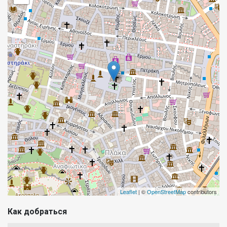
Leaflet
| ©
OpenStreetMap
contributors
Как добраться