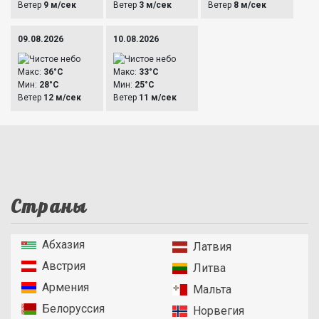
Ветер
9 м/сек
Ветер
3 м/сек
Ветер
8 м/сек
09.08.2026
10.08.2026
Макс:
36°C
Макс:
33°C
Мин:
28°C
Мин:
25°C
Ветер
12 м/сек
Ветер
11 м/сек
Страны
Абхазия
Латвия
Австрия
Литва
Армения
Мальта
Белоруссия
Норвегия